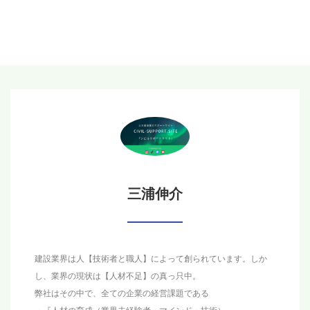
三浦伸介
建設業界は人【技術者と職人】によって創られています。しか
し、業界の現状は【人材不足】の真っ只中。
弊社はその中で、全ての企業の経営課題である