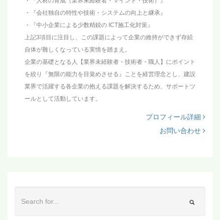
・『人材の育成（業界未経験者・マインド・技術）』
・『会社独自の特性や技術・システムの向上と継承』
・『中小企業による少数精鋭の ICT施工化対策』
上記3項目に注目し、この課題によって企業の維持ができず存続
自体が難しくなっている実情を踏まえ。
企業の基礎となる人【業界未経験者・技術者・職人】にポイント
を絞り『無限の能力を目覚めさせる』ことを経営理念とし、建設
業界で活躍する各企業の抱える課題を解決するため、サポートツ
ールとして活動しています。
プロフィール詳細
お問い合わせ