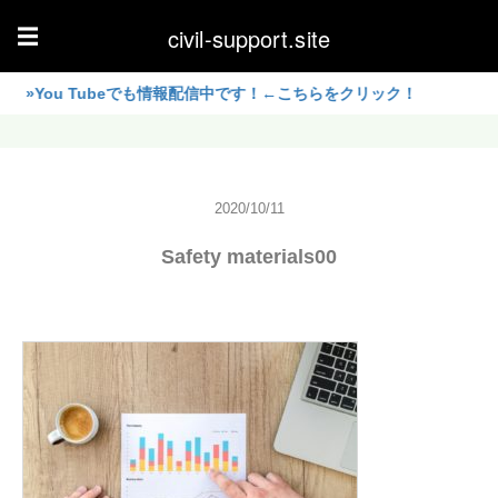
civil-support.site
☰
ou Tubeでも情報配信中です！←こちらをクリック！
2020/10/11
Safety materials00